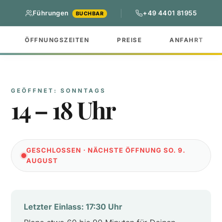
Führungen
+49 4401 81955
BUCHBAR
ÖFFNUNGSZEITEN
PREISE
ANFAHRT
GEÖFFNET: SONNTAGS
14 – 18 Uhr
GESCHLOSSEN · NÄCHSTE ÖFFNUNG SO. 9.
AUGUST
Letzter Einlass: 17:30 Uhr