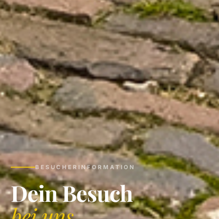
BESUCHERINFORMATION
Dein Besuch
bei uns.