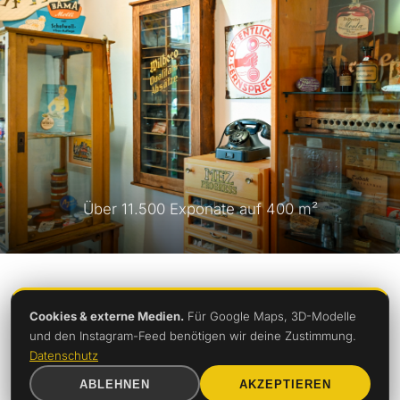
Über 11.500 Exponate auf 400 m²
Cookies & externe Medien.
Für Google Maps, 3D-Modelle
Anfahrt
und den Instagram-Feed benötigen wir deine Zustimmung.
Datenschutz
ABLEHNEN
AKZEPTIEREN