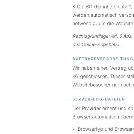
& Co. KG (Bahnhofsplatz 1, 
werden automatisch verschi
notwendig, um die Website 
Rechtsgrundlage: Art. 6 Abs. 
des Online-Angebots).
AUFTRAGSVERARBEITUNG
Wir haben einen Vertrag ü
KG geschlossen. Dieser ste
Websitebesucher nur nach 
SERVER-LOG-DATEIEN
Der Provider erhebt und sp
Browser automatisch übermi
Browsertyp und Browser