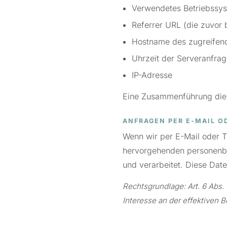
Verwendetes Betriebssy
Referrer URL (die zuvor 
Hostname des zugreifen
Uhrzeit der Serveranfra
IP-Adresse
Eine Zusammenführung dies
ANFRAGEN PER E-MAIL O
Wenn wir per E-Mail oder Te
hervorgehenden personenb
und verarbeitet. Diese Date
Rechtsgrundlage: Art. 6 Abs. 1
Interesse an der effektiven B