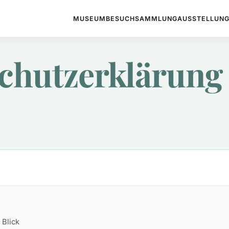
MUSEUM
BESUCH
SAMMLUNG
AUSSTELLUN
chutzerklärung
 Blick