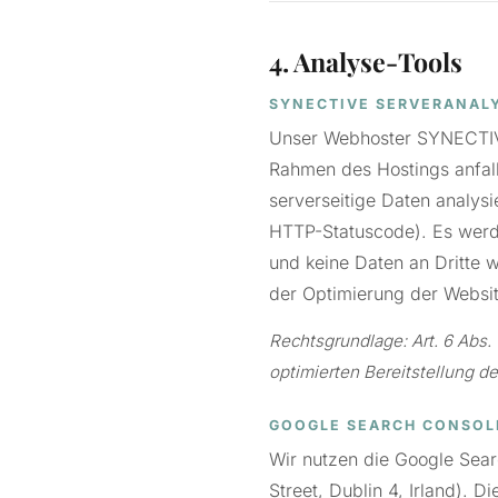
4. Analyse-Tools
SYNECTIVE SERVERANAL
Unser Webhoster SYNECTIVE
Rahmen des Hostings anfall
serverseitige Daten analysi
HTTP-Statuscode). Es werde
und keine Daten an Dritte 
der Optimierung der Websit
Rechtsgrundlage: Art. 6 Abs. 
optimierten Bereitstellung d
GOOGLE SEARCH CONSOL
Wir nutzen die Google Sear
Street, Dublin 4, Irland). D