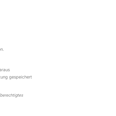
n.
daraus
ung gespeichert
 (berechtigtes