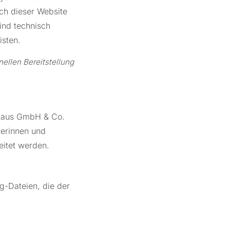
uch dieser Website
ind technisch
isten.
nellen Bereitstellung
mhaus GmbH & Co.
herinnen und
itet werden.
g-Dateien, die der