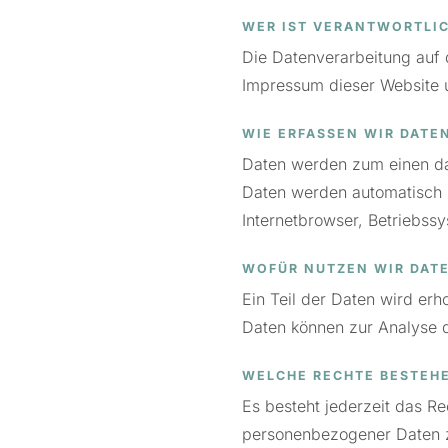
WER IST VERANTWORTLI
Die Datenverarbeitung auf d
Impressum dieser Website un
WIE ERFASSEN WIR DATE
Daten werden zum einen dad
Daten werden automatisch b
Internetbrowser, Betriebssy
WOFÜR NUTZEN WIR DAT
Ein Teil der Daten wird erh
Daten können zur Analyse d
WELCHE RECHTE BESTEHE
Es besteht jederzeit das R
personenbezogener Daten zu