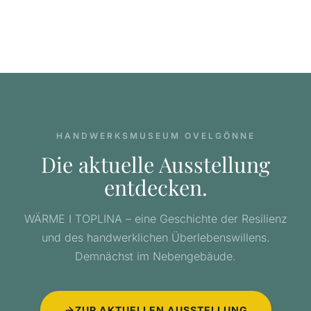
HANDWERKSMUSEUM OVELGÖNNE
Die aktuelle Ausstellung
entdecken.
WÄRME I TOPLINA – eine Geschichte der Resilienz
und des handwerklichen Überlebenswillens.
Demnächst im Nebengebäude.
ZUR AKTUELLEN AUSSTELLUNG