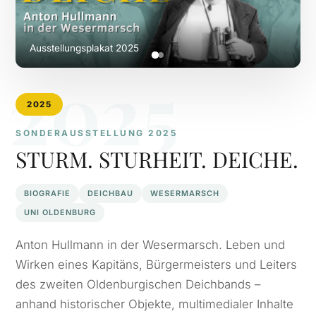
Ausstellungsplakat 2025
2025
2025
SONDERAUSSTELLUNG 2025
STURM. STURHEIT. DEICHE.
BIOGRAFIE
DEICHBAU
WESERMARSCH
UNI OLDENBURG
Anton Hullmann in der Wesermarsch. Leben und
Wirken eines Kapitäns, Bürgermeisters und Leiters
des zweiten Oldenburgischen Deichbands –
anhand historischer Objekte, multimedialer Inhalte