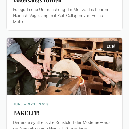
Fotografische Untersuchung der Motive des Lehrers
Heinrich Vogelsang, mit Zeit-Collagen von Helma
Mahler.
2018
JUN. – OKT. 2018
BAKELIT!
Der erste synthetische Kunststoff der Moderne – aus
der Sammlung von Heinrich Gröne. Eine