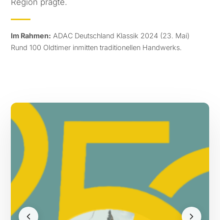
Region prägte.
Im Rahmen:
ADAC Deutschland Klassik 2024 (23. Mai)
Rund 100 Oldtimer inmitten traditionellen Handwerks.