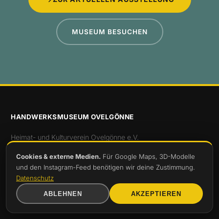
MUSEUM BESUCHEN
HANDWERKSMUSEUM OVELGÖNNE
Heimat- und Kulturverein Ovelgönne e.V.
Breite Straße 27 · 26939 Ovelgönne
Cookies & externe Medien.
Für Google Maps, 3D-Modelle
und den Instagram-Feed benötigen wir deine Zustimmung.
Sonntags 14 – 18 Uhr
Datenschutz
ABLEHNEN
AKZEPTIEREN
office@handwerksmuseum-ovelgoenne.de